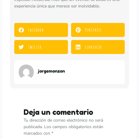
experiencia única que merece ser inolvidable.
Facebook
Pinterest
Twitter
LinkedIn
jorgemonzon
Deja un comentario
Tu dirección de correo electrónico no será
publicada.
Los campos obligatorios están
marcados con
*