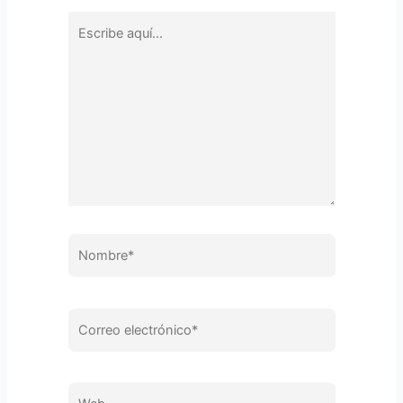
Escribe
aquí...
Nombre*
Correo
electrónico*
Web