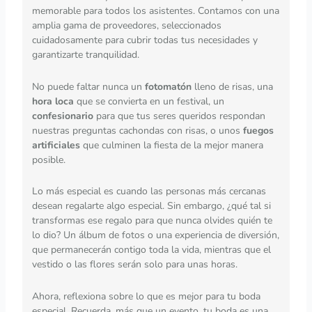
memorable para todos los asistentes. Contamos con una
amplia gama de proveedores, seleccionados
cuidadosamente para cubrir todas tus necesidades y
garantizarte tranquilidad.
No puede faltar nunca un
fotomatón
lleno de risas, una
hora loca
que se convierta en un festival, un
confesionario
para que tus seres queridos respondan
nuestras preguntas cachondas con risas, o unos
fuegos
artificiales
que culminen la fiesta de la mejor manera
posible.
Lo más especial es cuando las personas más cercanas
desean regalarte algo especial. Sin embargo, ¿qué tal si
transformas ese regalo para que nunca olvides quién te
lo dio? Un álbum de fotos o una experiencia de diversión,
que permanecerán contigo toda la vida, mientras que el
vestido o las flores serán solo para unas horas.
Ahora, reflexiona sobre lo que es mejor para tu boda
especial. Recuerda, más que un evento, tu boda es una