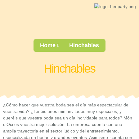
Ir
al
contenido
Home
Hinchables
Hinchables
¿Cómo hacer que vuestra boda sea el día más espectacular de
vuestra vida? ¿Tenéis unos mini-invitados muy especiales, y
queréis que vuestra boda sea un día inolvidable para todos? Món
d’Oci es vuestra mejor solución. La empresa cuenta con una
amplia trayectoria en el sector lúdico y del entretenimiento,
especializada en bodas y grandes eventos. Asimismo, cuenta con