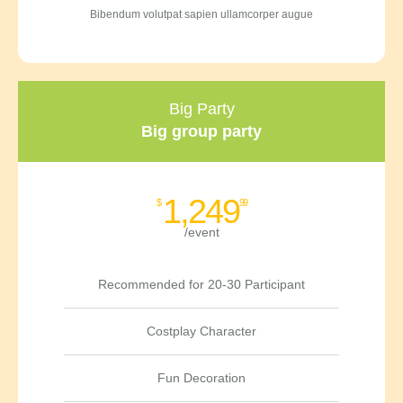
Bibendum volutpat sapien ullamcorper augue
Big Party
Big group party
1,249
$
99
/event
Recommended for 20-30 Participant
Costplay Character
Fun Decoration