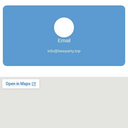
Email
info@beeparty.top