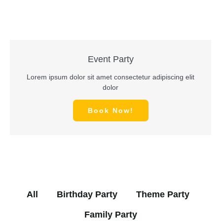
Event Party
Lorem ipsum dolor sit amet consectetur adipiscing elit
dolor
Book Now!
All
Birthday Party
Theme Party
Family Party