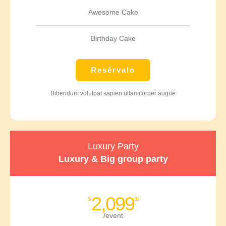
Awesome Cake
Birthday Cake
Resérvalo
Bibendum volutpat sapien ullamcorper augue
Luxury Party
Luxury & Big group party
2,099
$
99
/event