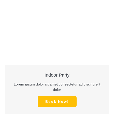
Let's fun together
Indoor Party
Lorem ipsum dolor sit amet consectetur adipiscing elit
dolor
Book Now!