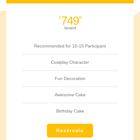
749
$
99
/event
Recommended for 10-15 Participant
Costplay Character
Fun Decoration
Awesome Cake
Birthday Cake
Resérvalo